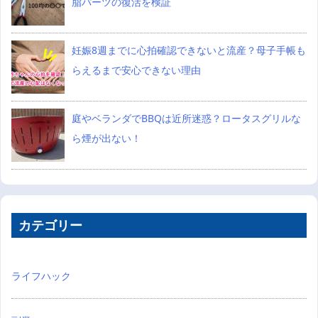
脂パーツの復活を検証
妊娠8週までに心拍確認できないと流産？母子手帳も
らえるまで安心できない理由
庭やベランダでBBQは近所迷惑？ロータスグリルな
ら煙が出ない！
カテゴリー
ライフハック