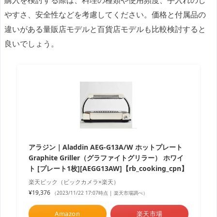
購入を検討する際は、料理の種類や使用頻度、手入れのし
やすさ、安全性などを考慮してください。価格と付属品の
違いがある量販店モデルと百貨店モデルも比較検討すると
良いでしょう。
アラジン｜Aladdin AEG-G13A/W ホットプレート
Graphite Griller（グラファイトグリラー） ホワイ
ト [プレート1枚][AEGG13AW]【rb_cooking_cpn】
楽天ビック（ビックカメラ×楽天）
¥19,376
（2023/11/22 17:07時点 | 楽天市場調べ）
Amazon
楽天市場