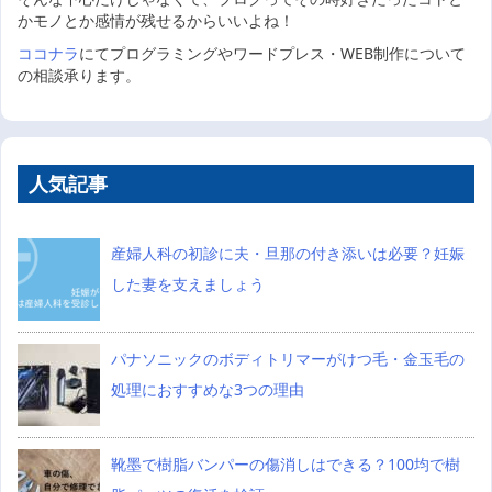
かモノとか感情が残せるからいいよね！
ココナラ
にてプログラミングやワードプレス・WEB制作について
の相談承ります。
人気記事
産婦人科の初診に夫・旦那の付き添いは必要？妊娠
した妻を支えましょう
パナソニックのボディトリマーがけつ毛・金玉毛の
処理におすすめな3つの理由
靴墨で樹脂バンパーの傷消しはできる？100均で樹