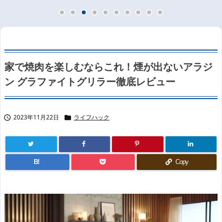
家で焼肉を楽しむならこれ！煙が出ないアラジ
ン グラファイトグリラー徹底レビュー
2023年11月22日
ライフハック


B!
Copy