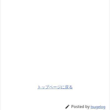
トップページに戻る
Posted by

tsugelog