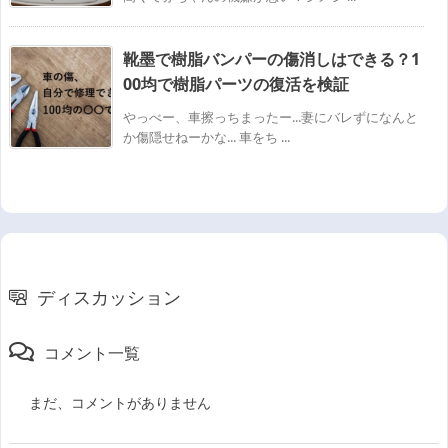
靴墨で樹脂バンパーの傷消しはできる？1
00均で樹脂パーツの復活を検証
やっべー、車擦っちまったー...妻にバレずになんと
か傷隠せねーかな... 車をち ...
ディスカッション
コメント一覧
まだ、コメントがありません