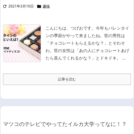
2021年3月10日
趣味


こんにちは、つげおです。
今年もバレンタイ
ンの季節がやって来ましたね。
世の男性は
「チョコレートもらえるかな？」とそわそ
わ。
世の女性は「あの人にチョコレートあげ
たら喜んでくれるかな？」とドキドキ。 ...
記事を読む
マツコのテレビでやってたイルカ大学ってなに！？