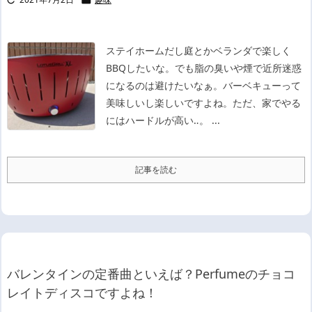
ステイホームだし庭とかベランダで楽しく
BBQしたいな。
でも脂の臭いや煙で近所迷惑
になるのは避けたいなぁ。
バーベキューって
美味しいし楽しいですよね。
ただ、家でやる
にはハードルが高い‥。
...
記事を読む
バレンタインの定番曲といえば？Perfumeのチョコ
レイトディスコですよね！