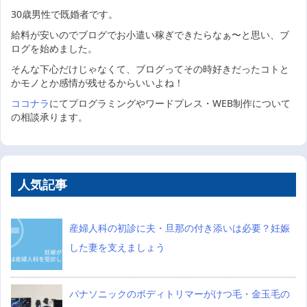
30歳男性で既婚者です。
給料が安いのでブログでお小遣い稼ぎできたらなぁ〜と思い、ブ
ログを始めました。
そんな下心だけじゃなくて、ブログってその時好きだったコトと
かモノとか感情が残せるからいいよね！
ココナラ
にてプログラミングやワードプレス・WEB制作について
の相談承ります。
人気記事
産婦人科の初診に夫・旦那の付き添いは必要？妊娠
した妻を支えましょう
パナソニックのボディトリマーがけつ毛・金玉毛の